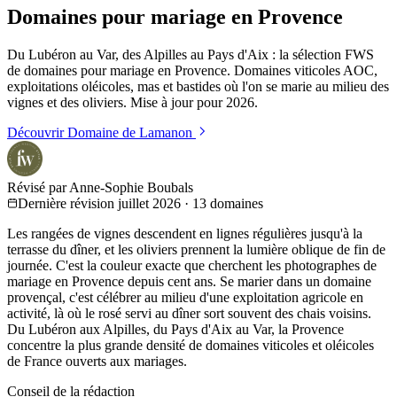
Domaines pour mariage en
Provence
Du
Lubéron
au
Var
, des
Alpilles
au
Pays d'Aix
: la sélection FWS
de domaines pour mariage en Provence. Domaines viticoles AOC,
exploitations oléicoles, mas et bastides où l'on se marie au milieu des
vignes et des oliviers. Mise à jour pour 2026.
Découvrir
Domaine de Lamanon
Révisé par Anne-Sophie Boubals
Dernière révision juillet 2026
·
13 domaines
Les rangées de vignes descendent en lignes régulières jusqu'à la
terrasse du dîner, et les oliviers prennent la lumière oblique de fin de
journée. C'est la couleur exacte que cherchent les photographes de
mariage en Provence depuis cent ans. Se marier dans un domaine
provençal, c'est célébrer au milieu d'une exploitation agricole en
activité, là où le rosé servi au dîner sort souvent des chais voisins.
Du
Lubéron
aux
Alpilles
, du
Pays d'Aix
au
Var
, la Provence
concentre la plus grande densité de domaines viticoles et oléicoles
de France ouverts aux mariages.
Conseil de la rédaction