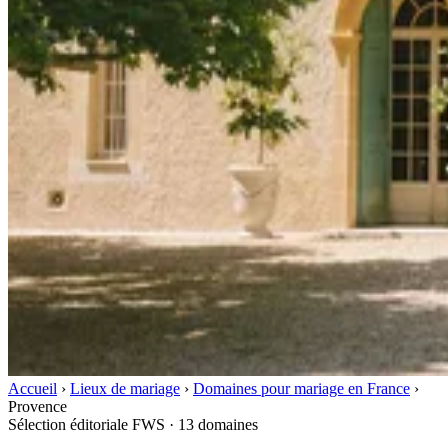
Accueil
›
Lieux de mariage
›
Domaines pour mariage en France
›
Provence
Sélection éditoriale FWS · 13 domaines