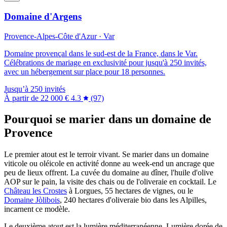
Domaine d'Argens
Provence-Alpes-Côte d'Azur · Var
Domaine provençal dans le sud-est de la France, dans le Var.
Célébrations de mariage en exclusivité pour jusqu'à 250 invités,
avec un hébergement sur place pour 18 personnes.
Jusqu’à 250 invités
À partir de
22 000 €
4.3
(97)
Pourquoi se marier dans un domaine de
Provence
Le premier atout est le terroir vivant. Se marier dans un domaine
viticole ou oléicole en activité donne au week-end un ancrage que
peu de lieux offrent. La cuvée du domaine au dîner, l'huile d'olive
AOP sur le pain, la visite des chais ou de l'oliveraie en cocktail. Le
Château les Crostes
à Lorgues, 55 hectares de vignes, ou le
Domaine Jòlibois
, 240 hectares d'oliveraie bio dans les
Alpilles
,
incarnent ce modèle.
Le deuxième atout est la lumière méditerranéenne. Lumière dorée de