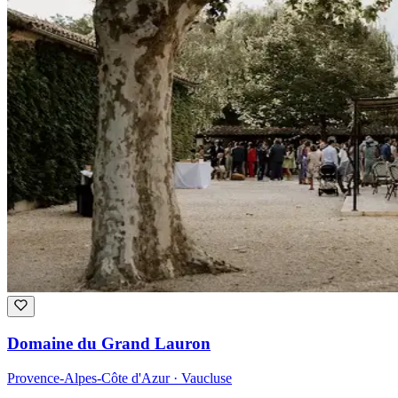
Domaine du Grand Lauron
Provence-Alpes-Côte d'Azur · Vaucluse