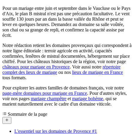
Pour un mariage entre juin et septembre dans le Vaucluse ou le Pays
d'Aix, le plan B mistral n'est pas une précaution facultative. Le vent
souffle 130 jours par an dans la basse vallée du Rhône et peut se
lever en quelques heures. Demandez au domaine sa salle voûtée,
son chai ou sa grange de repli, et confirmez la capacité assise par
écrit.
Notre rédaction retient les domaines provençaux qui correspondent à
notre ligne éditoriale : terroir agricole en activité, capacités
confirmées, fenêtres de mistral documentées, hébergement sur place
chiffré. Pour les châteaux historiques de la région, voir notre page
châteaux pour mariage en Provence
. Voir aussi notre
répertoire
complet des lieux de mariage
ou nos
lieux de mariage en France
tous formats.
Pour explorer les autres familles de domaines français, voir notre
page-mère domaines pour mariage en France
. Pour d'autres styles,
voir nos pages
mariage champêtre
et
mariage bohème
, qui se
marient naturellement avec le cadre d'un domaine viticole.
Sommaire de la page
L'essentiel sur les domaines de Provence
#1