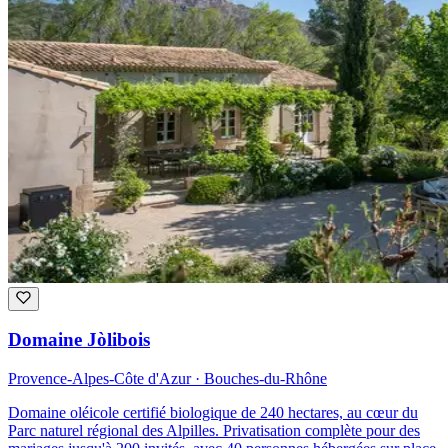
Domaine Jòlibois
Provence-Alpes-Côte d'Azur · Bouches-du-Rhône
Domaine oléicole certifié biologique de 240 hectares, au cœur du
Parc naturel régional des Alpilles. Privatisation complète pour des