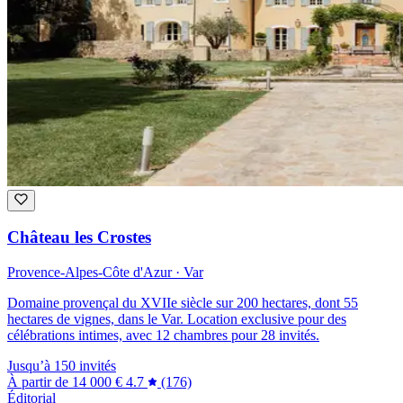
Château les Crostes
Provence-Alpes-Côte d'Azur · Var
Domaine provençal du XVIIe siècle sur 200 hectares, dont 55
hectares de vignes, dans le Var. Location exclusive pour des
célébrations intimes, avec 12 chambres pour 28 invités.
Jusqu’à 150 invités
À partir de
14 000 €
4.7
(176)
Éditorial