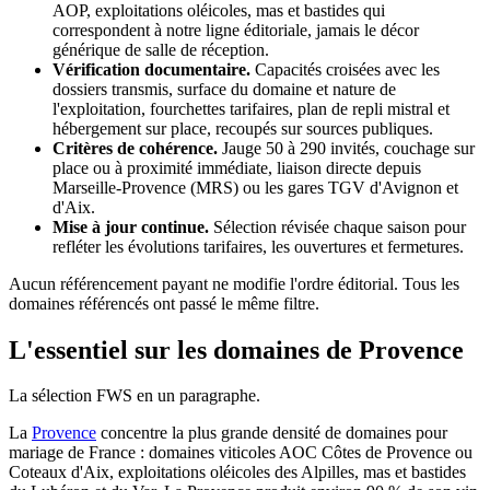
AOP, exploitations oléicoles, mas et bastides qui
correspondent à notre ligne éditoriale, jamais le décor
générique de salle de réception.
Vérification documentaire.
Capacités croisées avec les
dossiers transmis, surface du domaine et nature de
l'exploitation, fourchettes tarifaires, plan de repli mistral et
hébergement sur place, recoupés sur sources publiques.
Critères de cohérence.
Jauge 50 à 290 invités, couchage sur
place ou à proximité immédiate, liaison directe depuis
Marseille-Provence (MRS) ou les gares TGV d'Avignon et
d'Aix.
Mise à jour continue.
Sélection révisée chaque saison pour
refléter les évolutions tarifaires, les ouvertures et fermetures.
Aucun référencement payant ne modifie l'ordre éditorial. Tous les
domaines référencés ont passé le même filtre.
L'essentiel sur les domaines de Provence
La sélection FWS en un paragraphe.
La
Provence
concentre la plus grande densité de domaines pour
mariage de France : domaines viticoles AOC Côtes de Provence ou
Coteaux d'Aix, exploitations oléicoles des
Alpilles
, mas et bastides