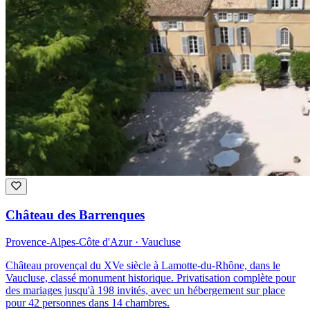
Château des Barrenques
Provence-Alpes-Côte d'Azur · Vaucluse
Château provençal du XVe siècle à Lamotte-du-Rhône, dans le
Vaucluse, classé monument historique. Privatisation complète pour
des mariages jusqu'à 198 invités, avec un hébergement sur place
pour 42 personnes dans 14 chambres.