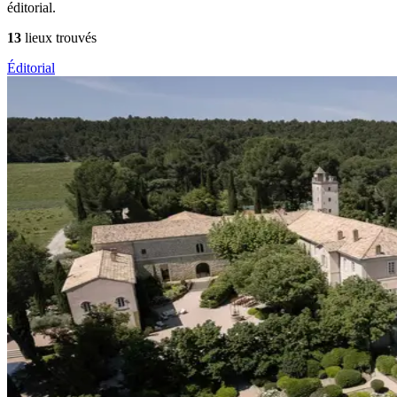
éditorial.
13
lieux trouvés
Éditorial