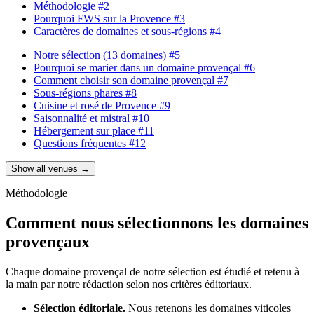
Méthodologie
#2
Pourquoi FWS sur la Provence
#3
Caractères de domaines et sous-régions
#4
Notre sélection (13 domaines)
#5
Pourquoi se marier dans un domaine provençal
#6
Comment choisir son domaine provençal
#7
Sous-régions phares
#8
Cuisine et rosé de Provence
#9
Saisonnalité et mistral
#10
Hébergement sur place
#11
Questions fréquentes
#12
Show all venues →
Méthodologie
Comment nous sélectionnons les domaines
provençaux
Chaque domaine provençal de notre sélection est étudié et retenu à
la main par notre rédaction selon nos critères éditoriaux.
Sélection éditoriale.
Nous retenons les domaines viticoles