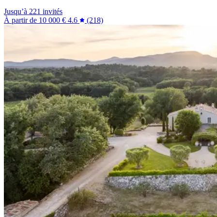
Jusqu’à 221 invités
À partir de
10 000 €
4.6
(218)