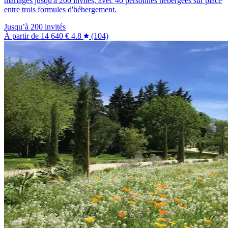
mariages jusqu'à 200 invités, avec 40 personnes hébergées sur place
entre trois formules d'hébergement.
Jusqu’à 200 invités
À partir de
14 640 €
4.8
(104)